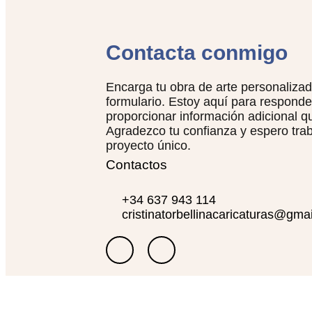
Contacta conmigo
Encarga tu obra de arte personaliza
formulario. Estoy aquí para responde
proporcionar información adicional q
Agradezco tu confianza y espero trab
proyecto único.
Contactos
+34 637 943 114
cristinatorbellinacaricaturas@gma