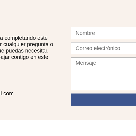
da completando este
r cualquier pregunta o
ue puedas necesitar.
ajar contigo en este
il.com